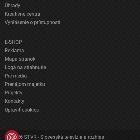
Úhrady
Kreatívne centrá
Vyhlásenie o prístupnosti
E-SHOP
Reklama
Mapa stránok
Logá na stiahnutie
Pre médiá
Prenájom majetku
Projekty
Kontakty
Upraviť cookies
© 2026 STVR - Slovenská televízia a rozhlas