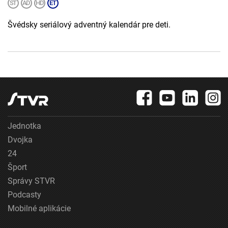
Švédsky seriálový adventný kalendár pre deti.
Jednotka
Dvojka
24
Šport
Správy STVR
Podcasty
Mobilné aplikácie