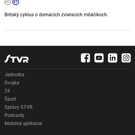
Britský cyklus o domácich zvieracích miláčikoch.
Jednotka
Dvojka
24
Šport
Správy STVR
Podcasty
Mobilné aplikácie