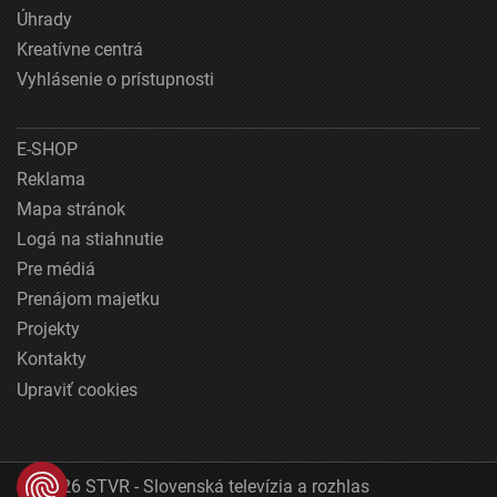
Úhrady
Kreatívne centrá
Vyhlásenie o prístupnosti
E-SHOP
Reklama
Mapa stránok
Logá na stiahnutie
Pre médiá
Prenájom majetku
Projekty
Kontakty
Upraviť cookies
© 2026 STVR - Slovenská televízia a rozhlas