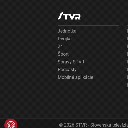
Jednotka
Dvojka
24
Šport
Správy STVR
Podcasty
Mobilné aplikácie
© 2026 STVR - Slovenská televízia