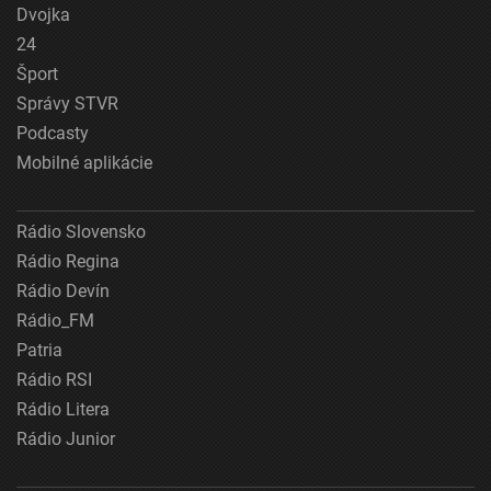
Dvojka
24
Šport
Správy STVR
Podcasty
Mobilné aplikácie
Rádio Slovensko
Rádio Regina
Rádio Devín
Rádio_FM
Patria
Rádio RSI
Rádio Litera
Rádio Junior