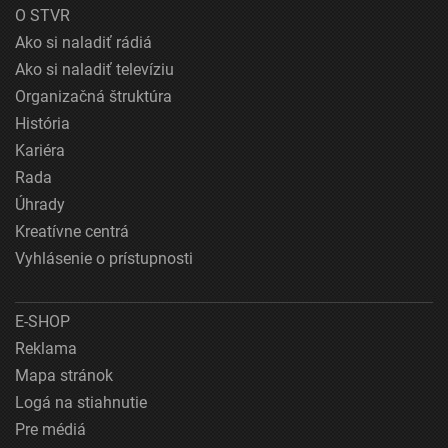
O STVR
Ako si naladiť rádiá
Ako si naladiť televíziu
Organizačná štruktúra
História
Kariéra
Rada
Úhrady
Kreatívne centrá
Vyhlásenie o prístupnosti
E-SHOP
Reklama
Mapa stránok
Logá na stiahnutie
Pre médiá