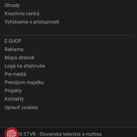
Úhrady
Kreatívne centrá
Vyhlásenie o prístupnosti
E-SHOP
Reklama
Mapa stránok
Logá na stiahnutie
Pre médiá
Prenájom majetku
Projekty
Kontakty
Upraviť cookies
© 2026 STVR - Slovenská televízia a rozhlas