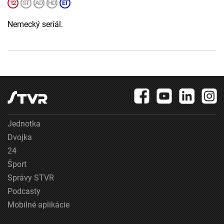
Nemecký seriál.
Jednotka
Dvojka
24
Šport
Správy STVR
Podcasty
Mobilné aplikácie