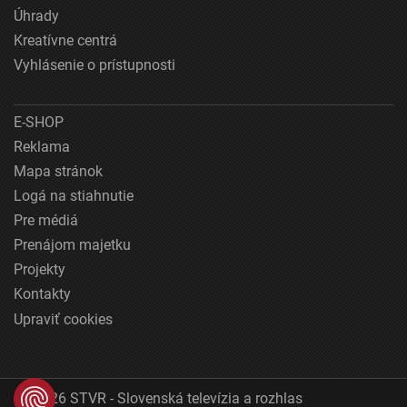
Úhrady
Kreatívne centrá
Vyhlásenie o prístupnosti
E-SHOP
Reklama
Mapa stránok
Logá na stiahnutie
Pre médiá
Prenájom majetku
Projekty
Kontakty
Upraviť cookies
© 2026 STVR - Slovenská televízia a rozhlas