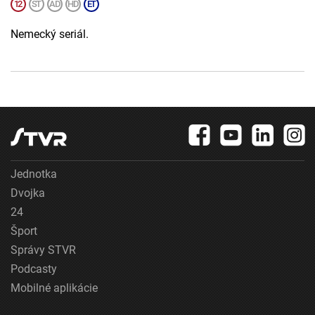
Nemecký seriál.
Jednotka
Dvojka
24
Šport
Správy STVR
Podcasty
Mobilné aplikácie