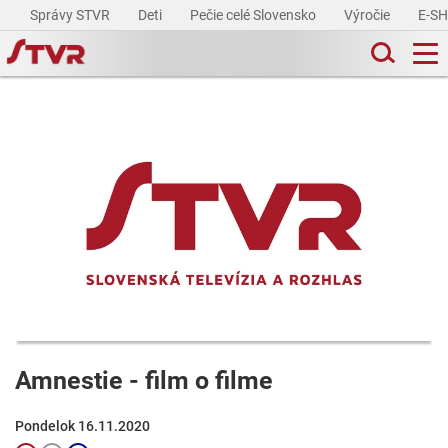
Správy STVR
Deti
Pečie celé Slovensko
Výročie
E-S
Amnestie - film o filme
Pondelok 16.11.2020