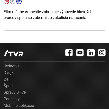
Film o filme Amnestie zobrazuje výpovede hlavných
tvorcov spolu so zábermi zo zákulisia natáčania
Jednotka
Dvojka
24
Šport
Správy STVR
Podcasty
Mobilné aplikácie