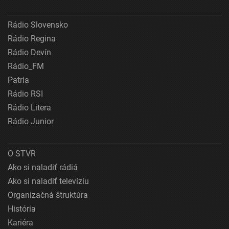
Rádio Slovensko
Rádio Regina
Rádio Devín
Rádio_FM
Patria
Rádio RSI
Rádio Litera
Rádio Junior
O STVR
Ako si naladiť rádiá
Ako si naladiť televíziu
Organizačná štruktúra
História
Kariéra