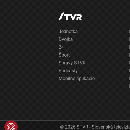
Jednotka
Dvojka
24
Šport
Správy STVR
Podcasty
Mobilné aplikácie
© 2026 STVR - Slovenská televízia