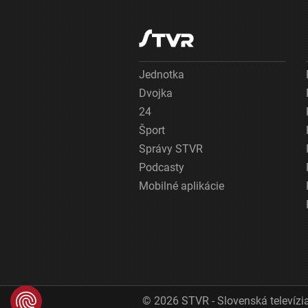
Jednotka
Dvojka
24
Šport
Správy STVR
Podcasty
Mobilné aplikácie
© 2026 STVR - Slovenská televízia