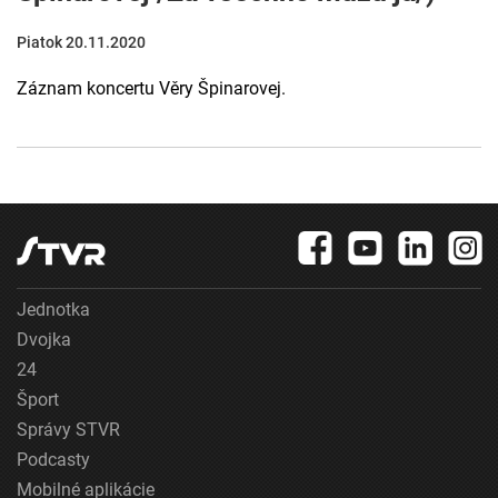
Piatok 20.11.2020
Záznam koncertu Věry Špinarovej.
Jednotka
Dvojka
24
Šport
Správy STVR
Podcasty
Mobilné aplikácie