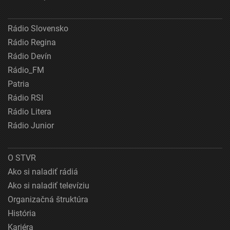
Rádio Slovensko
Rádio Regina
Rádio Devín
Rádio_FM
Patria
Rádio RSI
Rádio Litera
Rádio Junior
O STVR
Ako si naladiť rádiá
Ako si naladiť televíziu
Organizačná štruktúra
História
Kariéra