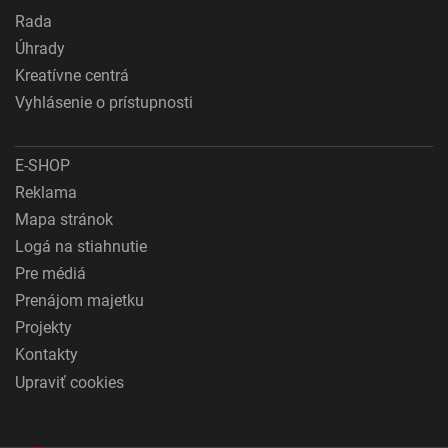
Rada
Úhrady
Kreatívne centrá
Vyhlásenie o prístupnosti
E-SHOP
Reklama
Mapa stránok
Logá na stiahnutie
Pre médiá
Prenájom majetku
Projekty
Kontakty
Upraviť cookies