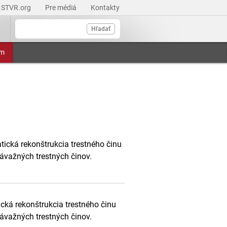
STVR.org
Pre médiá
Kontakty
Hľadať
am
ická rekonštrukcia trestného činu
ávažných trestných činov.
cká rekonštrukcia trestného činu
ávažných trestných činov.