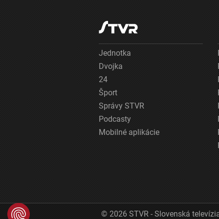
Jednotka
Dvojka
24
Šport
Správy STVR
Podcasty
Mobilné aplikácie
© 2026 STVR - Slovenská televízia