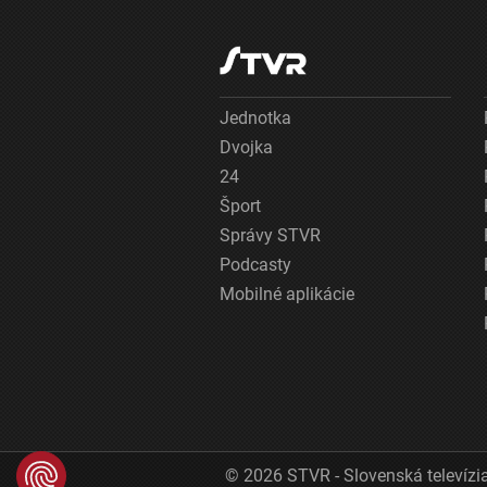
Jednotka
Dvojka
24
Šport
Správy STVR
Podcasty
Mobilné aplikácie
© 2026 STVR - Slovenská televízia