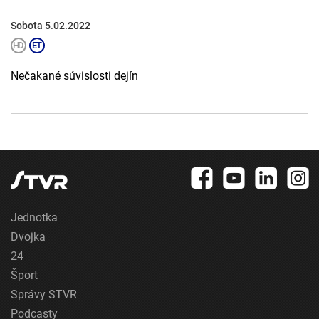
Sobota 5.02.2022
Nečakané súvislosti dejín
Jednotka
Dvojka
24
Šport
Správy STVR
Podcasty