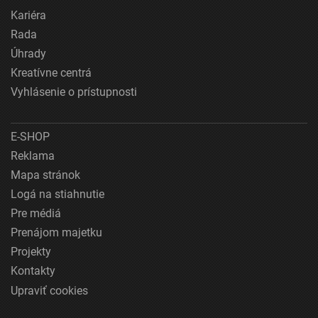
Kariéra
Rada
Úhrady
Kreatívne centrá
Vyhlásenie o prístupnosti
E-SHOP
Reklama
Mapa stránok
Logá na stiahnutie
Pre médiá
Prenájom majetku
Projekty
Kontakty
Upraviť cookies