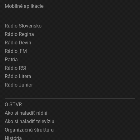
Mobilné aplikácie
Rádio Slovensko
Rádio Regina
Rádio Devín
Rádio_FM
Patria
Rádio RSI
Rádio Litera
Rádio Junior
O STVR
Ako si naladiť rádiá
Ako si naladiť televíziu
Organizačná štruktúra
História