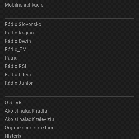
Mobilné aplikácie
Rádio Slovensko
Rádio Regina
Rádio Devín
Rádio_FM
Patria
Rádio RSI
Rádio Litera
Rádio Junior
O STVR
Ako si naladiť rádiá
Ako si naladiť televíziu
Organizačná štruktúra
História