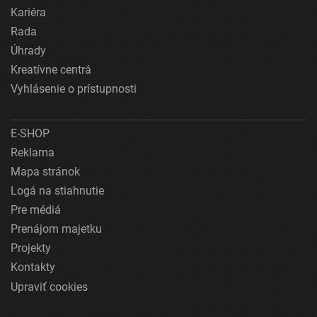
Kariéra
Rada
Úhrady
Kreatívne centrá
Vyhlásenie o prístupnosti
E-SHOP
Reklama
Mapa stránok
Logá na stiahnutie
Pre médiá
Prenájom majetku
Projekty
Kontakty
Upraviť cookies