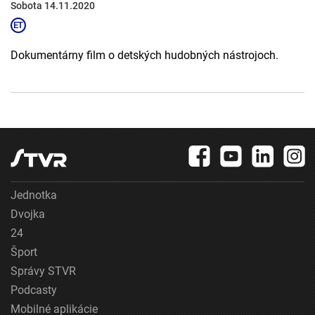
Sobota 14.11.2020
Dokumentárny film o detských hudobných nástrojoch.
Jednotka
Dvojka
24
Šport
Správy STVR
Podcasty
Mobilné aplikácie