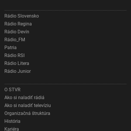
Rádio Slovensko
Rádio Regina
Rádio Devín
Rádio_FM
Patria
Rádio RSI
Rádio Litera
Rádio Junior
O STVR
Ako si naladiť rádiá
Ako si naladiť televíziu
Organizačná štruktúra
História
Kariéra