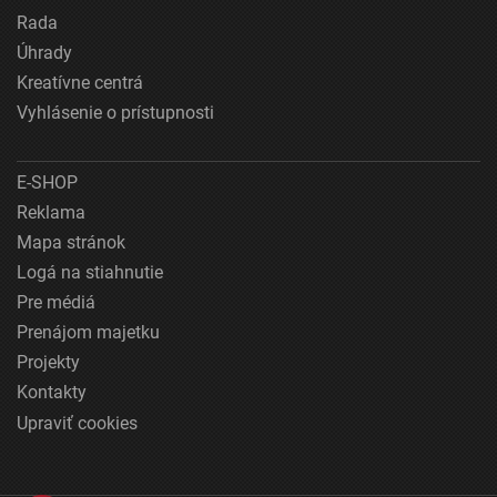
Rada
Úhrady
Kreatívne centrá
Vyhlásenie o prístupnosti
E-SHOP
Reklama
Mapa stránok
Logá na stiahnutie
Pre médiá
Prenájom majetku
Projekty
Kontakty
Upraviť cookies