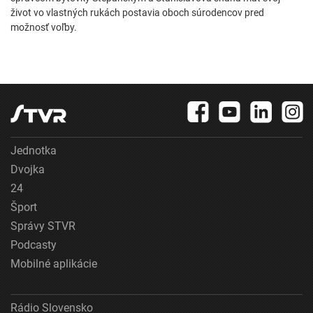
život vo vlastných rukách postavia oboch súrodencov pred
možnosť voľby.
Jednotka
Dvojka
24
Šport
Správy STVR
Podcasty
Mobilné aplikácie
Rádio Slovensko