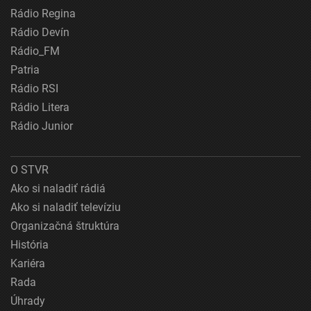
Rádio Regina
Rádio Devín
Rádio_FM
Patria
Rádio RSI
Rádio Litera
Rádio Junior
O STVR
Ako si naladiť rádiá
Ako si naladiť televíziu
Organizačná štruktúra
História
Kariéra
Rada
Úhrady