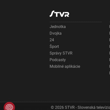
Jednotka
Dvojka
24
Šport
Správy STVR
Podcasty
Mobilné aplikácie
© 2026 STVR - Slovenská televízia