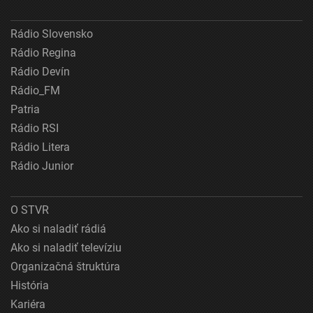
Rádio Slovensko
Rádio Regina
Rádio Devín
Rádio_FM
Patria
Rádio RSI
Rádio Litera
Rádio Junior
O STVR
Ako si naladiť rádiá
Ako si naladiť televíziu
Organizačná štruktúra
História
Kariéra