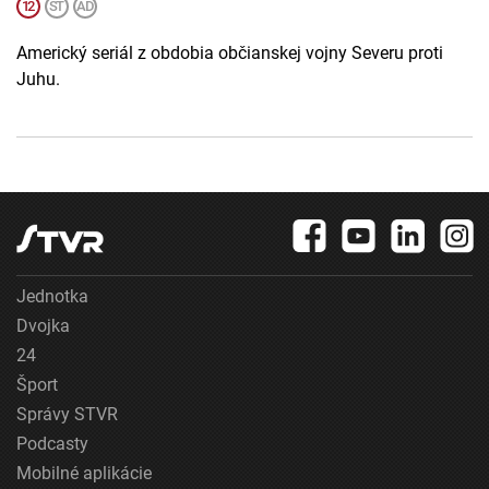
Americký seriál z obdobia občianskej vojny Severu proti
Juhu.
Jednotka
Dvojka
24
Šport
Správy STVR
Podcasty
Mobilné aplikácie