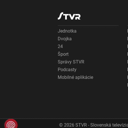
Jednotka
Dvojka
24
Šport
Správy STVR
Podcasty
Mobilné aplikácie
© 2026 STVR - Slovenská televízia