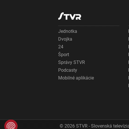
Jednotka
Dvojka
24
Šport
Správy STVR
Podcasty
Mobilné aplikácie
© 2026 STVR - Slovenská televízia