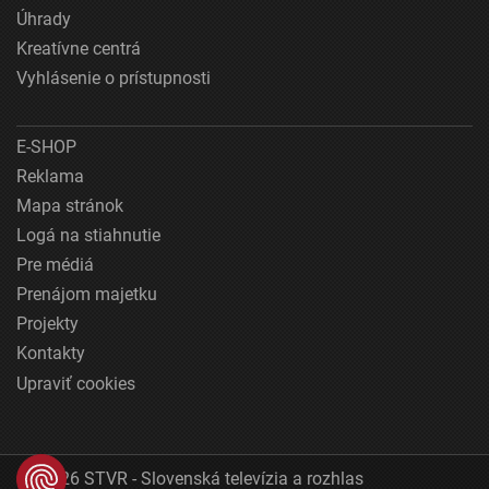
Úhrady
Kreatívne centrá
Vyhlásenie o prístupnosti
E-SHOP
Reklama
Mapa stránok
Logá na stiahnutie
Pre médiá
Prenájom majetku
Projekty
Kontakty
Upraviť cookies
© 2026 STVR - Slovenská televízia a rozhlas