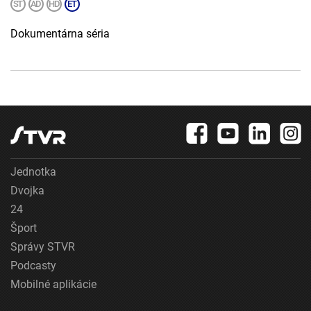
Dokumentárna séria
Jednotka
Dvojka
24
Šport
Správy STVR
Podcasty
Mobilné aplikácie