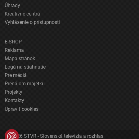
Úhrady
Kreatívne centrá
Vyhlásenie o prístupnosti
E-SHOP
Reklama
Mapa stránok
Logá na stiahnutie
Pre médiá
Prenájom majetku
Projekty
Kontakty
Upraviť cookies
© 2026 STVR - Slovenská televízia a rozhlas