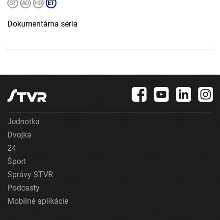
Dokumentárna séria
Jednotka
Dvojka
24
Šport
Správy STVR
Podcasty
Mobilné aplikácie