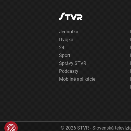
Jednotka
Dvojka
24
Šport
Správy STVR
Podcasty
Mobilné aplikácie
© 2026 STVR - Slovenská televízia