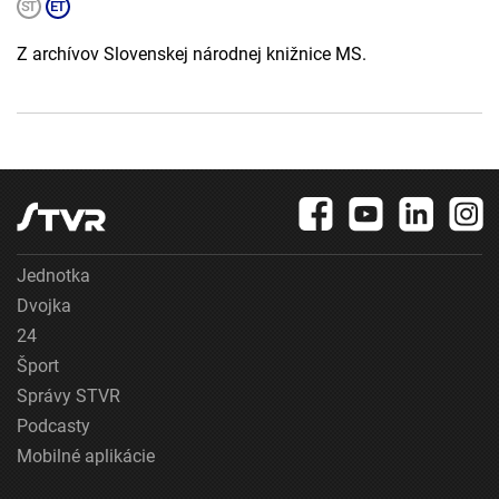
Z archívov Slovenskej národnej knižnice MS.
Jednotka
Dvojka
24
Šport
Správy STVR
Podcasty
Mobilné aplikácie