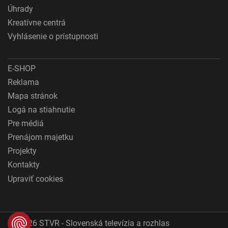
Úhrady
Kreatívne centrá
Vyhlásenie o prístupnosti
E-SHOP
Reklama
Mapa stránok
Logá na stiahnutie
Pre médiá
Prenájom majetku
Projekty
Kontakty
Upraviť cookies
© 2026 STVR - Slovenská televízia a rozhlas