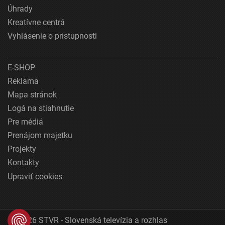
Úhrady
Kreatívne centrá
Vyhlásenie o prístupnosti
E-SHOP
Reklama
Mapa stránok
Logá na stiahnutie
Pre médiá
Prenájom majetku
Projekty
Kontakty
Upraviť cookies
© 2026 STVR - Slovenská televízia a rozhlas