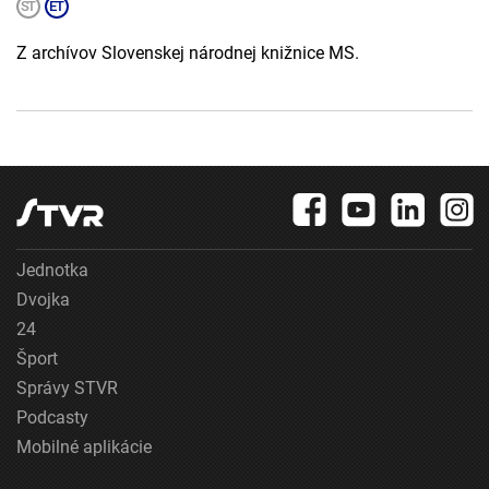
Z archívov Slovenskej národnej knižnice MS.
Jednotka
Dvojka
24
Šport
Správy STVR
Podcasty
Mobilné aplikácie