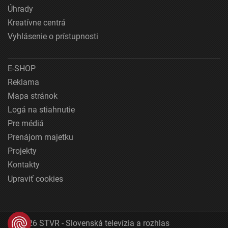
Úhrady
Kreatívne centrá
Vyhlásenie o prístupnosti
E-SHOP
Reklama
Mapa stránok
Logá na stiahnutie
Pre médiá
Prenájom majetku
Projekty
Kontakty
Upraviť cookies
© 2026 STVR - Slovenská televízia a rozhlas