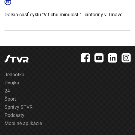
Ďalšia časť cyklu "V tichu minulosti" - cintoríny v Trnave.
Jednotka
Dvojka
24
Šport
Správy STVR
Podcasty
Mobilné aplikácie