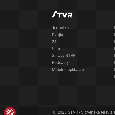
Jednotka
Dvojka
24
Šport
Správy STVR
Podcasty
Mobilné aplikácie
© 2026 STVR - Slovenská televízia