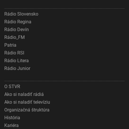
Rádio Slovensko
Rádio Regina
Rádio Devín
Rádio_FM
Patria
Rádio RSI
Rádio Litera
Rádio Junior
O STVR
Ako si naladiť rádiá
Ako si naladiť televíziu
Organizačná štruktúra
História
Kariéra