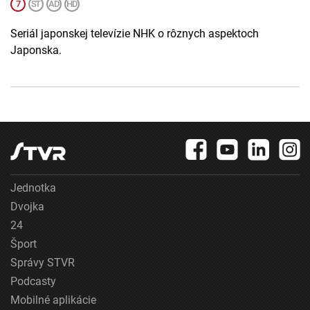
Seriál japonskej televízie NHK o rôznych aspektoch
Japonska.
Jednotka
Dvojka
24
Šport
Správy STVR
Podcasty
Mobilné aplikácie