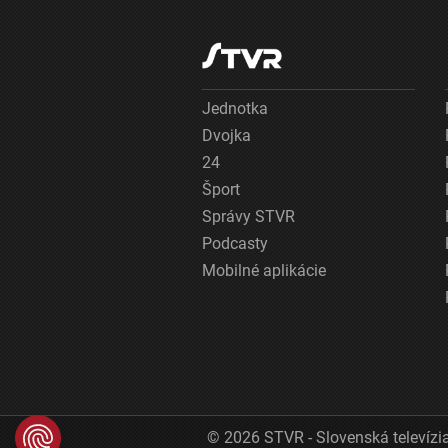
Jednotka
Dvojka
24
Šport
Správy STVR
Podcasty
Mobilné aplikácie
© 2026 STVR - Slovenská televízia