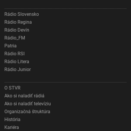
Rádio Slovensko
Rádio Regina
Rádio Devín
Rádio_FM
Patria
Rádio RSI
Rádio Litera
Rádio Junior
O STVR
Ako si naladiť rádiá
Ako si naladiť televíziu
Organizačná štruktúra
História
Kariéra