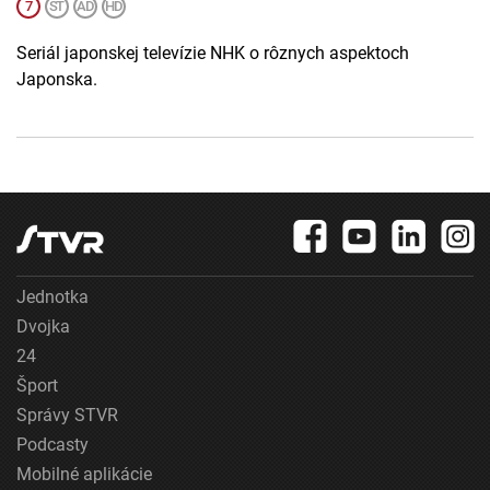
Seriál japonskej televízie NHK o rôznych aspektoch
Japonska.
Jednotka
Dvojka
24
Šport
Správy STVR
Podcasty
Mobilné aplikácie