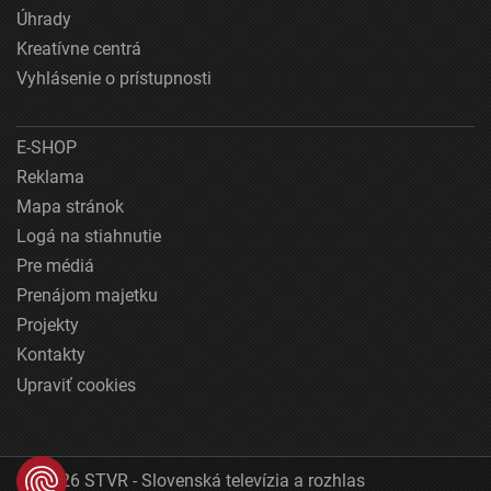
Úhrady
Kreatívne centrá
Vyhlásenie o prístupnosti
E-SHOP
Reklama
Mapa stránok
Logá na stiahnutie
Pre médiá
Prenájom majetku
Projekty
Kontakty
Upraviť cookies
© 2026 STVR - Slovenská televízia a rozhlas