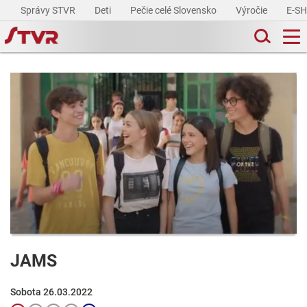
Správy STVR
Deti
Pečie celé Slovensko
Výročie
E-S
JAMS
Sobota 26.03.2022