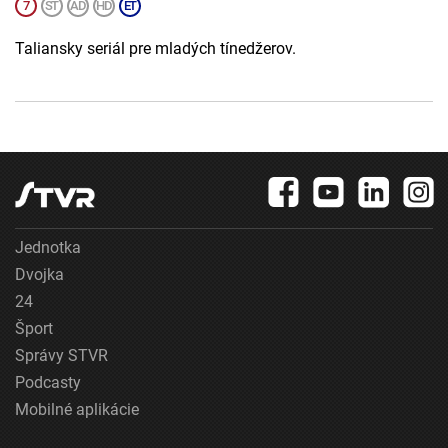
Taliansky seriál pre mladých tínedžerov.
Jednotka
Dvojka
24
Šport
Správy STVR
Podcasty
Mobilné aplikácie