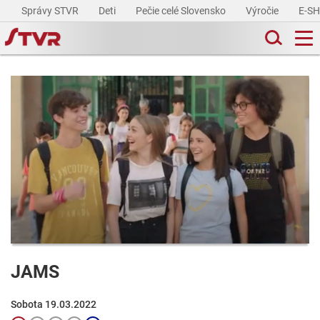
Správy STVR
Deti
Pečie celé Slovensko
Výročie
E-S
JAMS
Sobota 19.03.2022