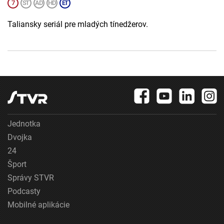
Taliansky seriál pre mladých tínedžerov.
Jednotka
Dvojka
24
Šport
Správy STVR
Podcasty
Mobilné aplikácie