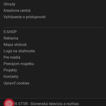
Úhrady
Kreatívne centrá
Vyhlásenie o prístupnosti
E-SHOP
Reklama
Mapa stránok
Logá na stiahnutie
Pre médiá
Prenájom majetku
Projekty
Kontakty
Upraviť cookies
© 2026 STVR - Slovenská televízia a rozhlas