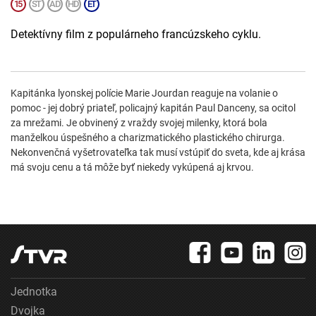
Detektívny film z populárneho francúzskeho cyklu.
Kapitánka lyonskej polície Marie Jourdan reaguje na volanie o
pomoc - jej dobrý priateľ, policajný kapitán Paul Danceny, sa ocitol
za mrežami. Je obvinený z vraždy svojej milenky, ktorá bola
manželkou úspešného a charizmatického plastického chirurga.
Nekonvenčná vyšetrovateľka tak musí vstúpiť do sveta, kde aj krása
má svoju cenu a tá môže byť niekedy vykúpená aj krvou.
Jednotka
Dvojka