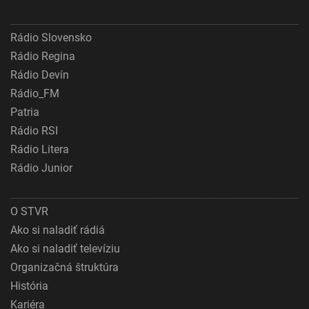
Rádio Slovensko
Rádio Regina
Rádio Devín
Rádio_FM
Patria
Rádio RSI
Rádio Litera
Rádio Junior
O STVR
Ako si naladiť rádiá
Ako si naladiť televíziu
Organizačná štruktúra
História
Kariéra