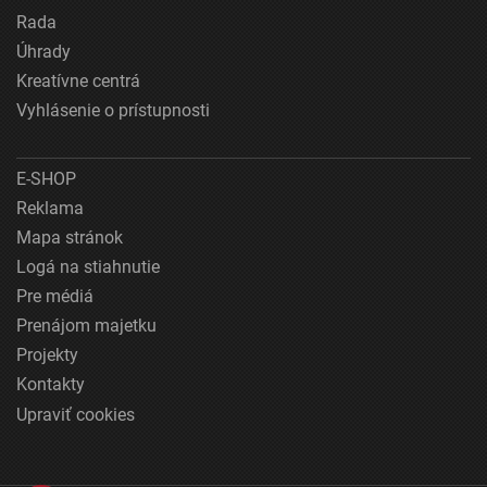
Rada
Úhrady
Kreatívne centrá
Vyhlásenie o prístupnosti
E-SHOP
Reklama
Mapa stránok
Logá na stiahnutie
Pre médiá
Prenájom majetku
Projekty
Kontakty
Upraviť cookies