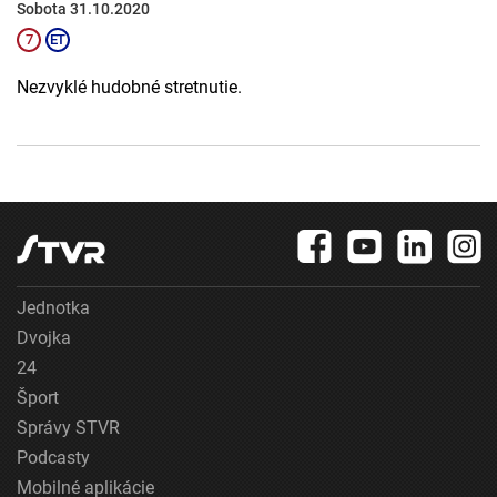
Sobota 31.10.2020
Nezvyklé hudobné stretnutie.
Jednotka
Dvojka
24
Šport
Správy STVR
Podcasty
Mobilné aplikácie