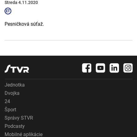
Streda 4.11.2020
Pesničková súťaž.
Jednotka
Dvojka
24
Šport
Správy STVR
Podcasty
Mobilné aplikácie