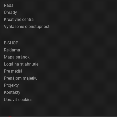
Rada
Úhrady
Kreatívne centrá
Vyhlásenie o prístupnosti
E-SHOP
Reklama
Mapa stránok
Logá na stiahnutie
Pre médiá
Prenájom majetku
Projekty
Kontakty
Upraviť cookies