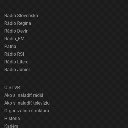
Rádio Slovensko
Rádio Regina
Rádio Devín
Rádio_FM
Patria
Rádio RSI
Rádio Litera
Rádio Junior
O STVR
Ako si naladiť rádiá
Ako si naladiť televíziu
Organizačná štruktúra
História
Kariéra