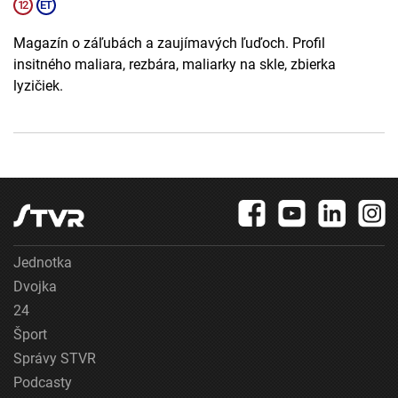
Magazín o záľubách a zaujímavých ľuďoch. Profil
insitného maliara, rezbára, maliarky na skle, zbierka
lyzičiek.
Jednotka
Dvojka
24
Šport
Správy STVR
Podcasty