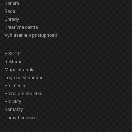
Kariéra
Rada
Úhrady
Kreatívne centrá
Vyhlásenie o prístupnosti
E-SHOP
Reklama
Mapa stránok
Logá na stiahnutie
Pre médiá
Prenájom majetku
Projekty
Kontakty
Upraviť cookies