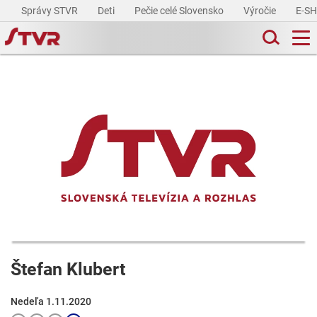
Správy STVR
Deti
Pečie celé Slovensko
Výročie
E-S
Štefan Klubert
Nedeľa 1.11.2020