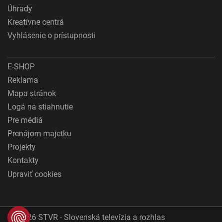
Úhrady
Kreatívne centrá
Vyhlásenie o prístupnosti
E-SHOP
Reklama
Mapa stránok
Logá na stiahnutie
Pre médiá
Prenájom majetku
Projekty
Kontakty
Upraviť cookies
© 2026 STVR - Slovenská televízia a rozhlas