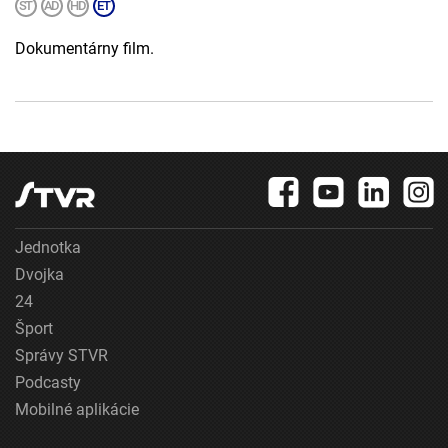
Dokumentárny film.
Jednotka
Dvojka
24
Šport
Správy STVR
Podcasty
Mobilné aplikácie