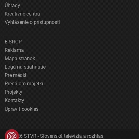
Úhrady
Kreatívne centrá
Vyhlásenie o prístupnosti
E-SHOP
Reklama
Mapa stránok
Logá na stiahnutie
Pre médiá
Prenájom majetku
Projekty
Kontakty
Upraviť cookies
© 2026 STVR - Slovenská televízia a rozhlas