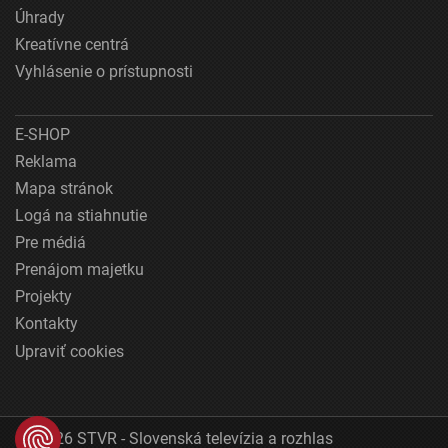
Úhrady
Kreatívne centrá
Vyhlásenie o prístupnosti
E-SHOP
Reklama
Mapa stránok
Logá na stiahnutie
Pre médiá
Prenájom majetku
Projekty
Kontakty
Upraviť cookies
© 2026 STVR - Slovenská televízia a rozhlas