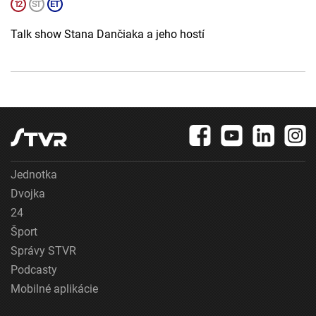
Talk show Stana Dančiaka a jeho hostí
Jednotka
Dvojka
24
Šport
Správy STVR
Podcasty
Mobilné aplikácie