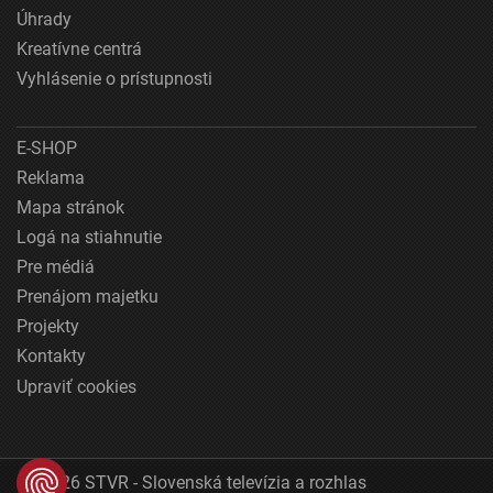
Úhrady
Kreatívne centrá
Vyhlásenie o prístupnosti
E-SHOP
Reklama
Mapa stránok
Logá na stiahnutie
Pre médiá
Prenájom majetku
Projekty
Kontakty
Upraviť cookies
© 2026 STVR - Slovenská televízia a rozhlas