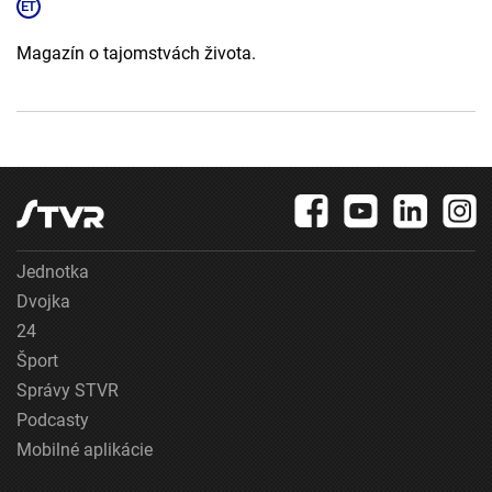
Magazín o tajomstvách života.
Jednotka
Dvojka
24
Šport
Správy STVR
Podcasty
Mobilné aplikácie