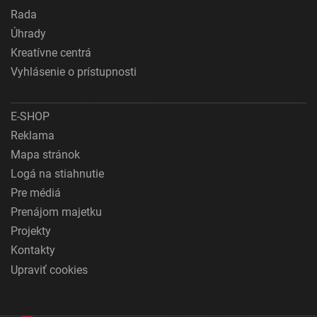
Rada
Úhrady
Kreatívne centrá
Vyhlásenie o prístupnosti
E-SHOP
Reklama
Mapa stránok
Logá na stiahnutie
Pre médiá
Prenájom majetku
Projekty
Kontakty
Upraviť cookies