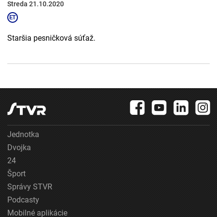
Streda 21.10.2020
Staršia pesničková súťaž.
Jednotka
Dvojka
24
Šport
Správy STVR
Podcasty
Mobilné aplikácie