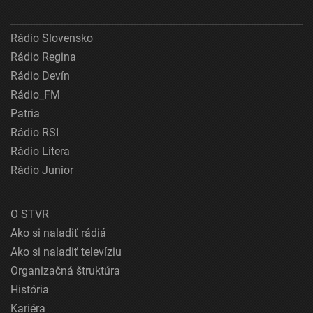
Rádio Slovensko
Rádio Regina
Rádio Devín
Rádio_FM
Patria
Rádio RSI
Rádio Litera
Rádio Junior
O STVR
Ako si naladiť rádiá
Ako si naladiť televíziu
Organizačná štruktúra
História
Kariéra