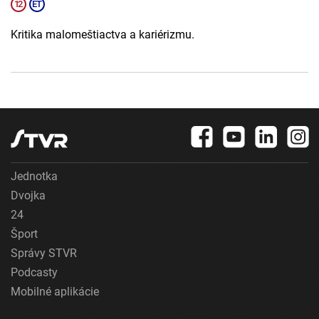
Kritika malomeštiactva a kariérizmu.
Jednotka
Dvojka
24
Šport
Správy STVR
Podcasty
Mobilné aplikácie