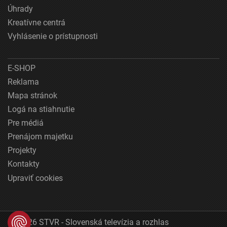
Úhrady
Kreatívne centrá
Vyhlásenie o prístupnosti
E-SHOP
Reklama
Mapa stránok
Logá na stiahnutie
Pre médiá
Prenájom majetku
Projekty
Kontakty
Upraviť cookies
© 2026 STVR - Slovenská televízia a rozhlas