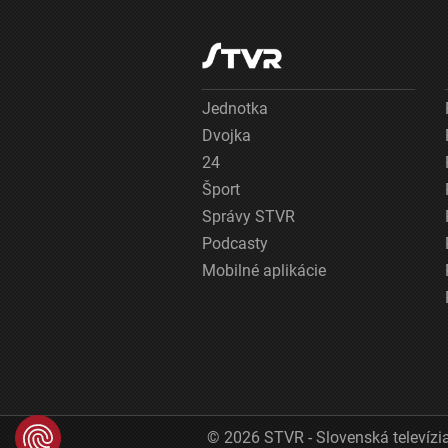
Jednotka
Dvojka
24
Šport
Správy STVR
Podcasty
Mobilné aplikácie
© 2026 STVR - Slovenská televízia