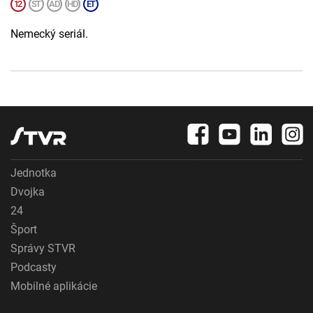
Nemecký seriál.
Jednotka
Dvojka
24
Šport
Správy STVR
Podcasty
Mobilné aplikácie