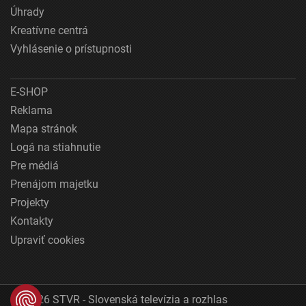
Úhrady
Kreatívne centrá
Vyhlásenie o prístupnosti
E-SHOP
Reklama
Mapa stránok
Logá na stiahnutie
Pre médiá
Prenájom majetku
Projekty
Kontakty
Upraviť cookies
© 2026 STVR - Slovenská televízia a rozhlas