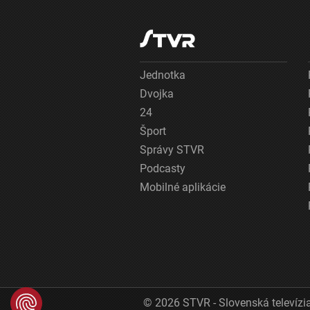
Jednotka
Dvojka
24
Šport
Správy STVR
Podcasty
Mobilné aplikácie
© 2026 STVR - Slovenská televízia