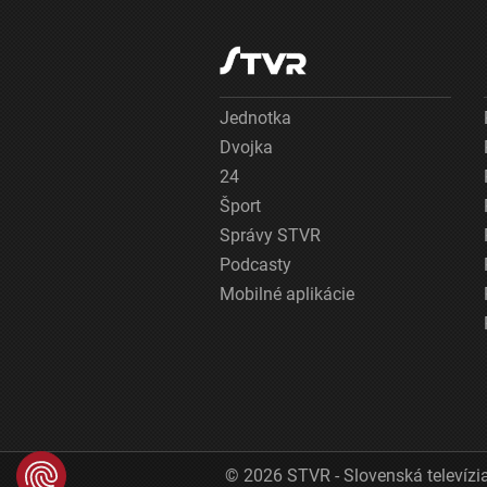
Jednotka
Dvojka
24
Šport
Správy STVR
Podcasty
Mobilné aplikácie
© 2026 STVR - Slovenská televízia