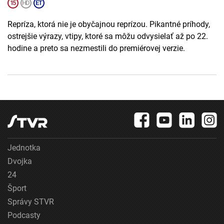
Repríza, ktorá nie je obyčajnou reprízou. Pikantné príhody,
ostrejšie výrazy, vtipy, ktoré sa môžu odvysielať až po 22.
hodine a preto sa nezmestili do premiérovej verzie.
Jednotka
Dvojka
24
Šport
Správy STVR
Podcasty