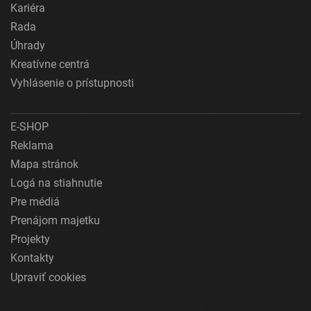
Kariéra
Rada
Úhrady
Kreatívne centrá
Vyhlásenie o prístupnosti
E-SHOP
Reklama
Mapa stránok
Logá na stiahnutie
Pre médiá
Prenájom majetku
Projekty
Kontakty
Upraviť cookies