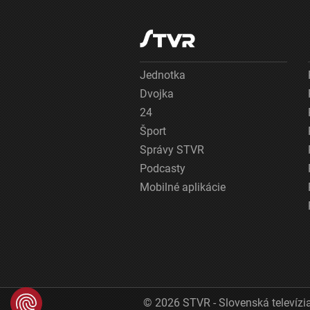
Jednotka
Dvojka
24
Šport
Správy STVR
Podcasty
Mobilné aplikácie
© 2026 STVR - Slovenská televízia