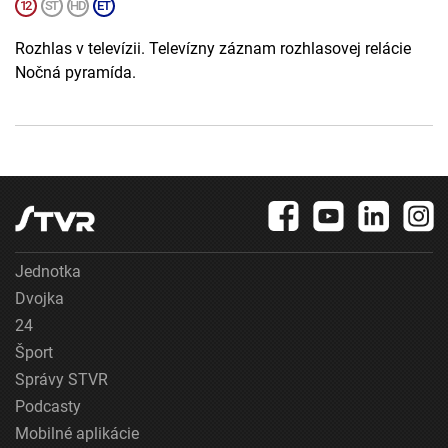
Rozhlas v televízii. Televízny záznam rozhlasovej relácie
Nočná pyramída.
Jednotka
Dvojka
24
Šport
Správy STVR
Podcasty
Mobilné aplikácie