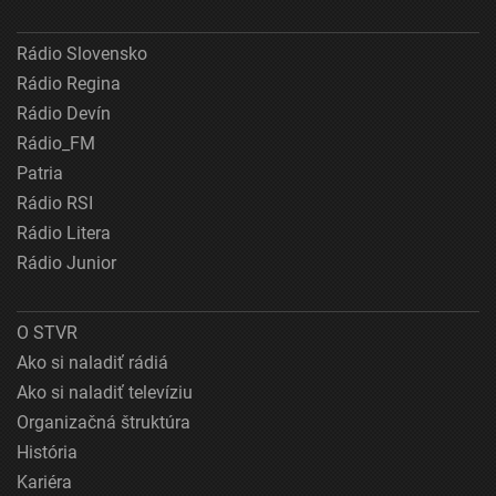
Rádio Slovensko
Rádio Regina
Rádio Devín
Rádio_FM
Patria
Rádio RSI
Rádio Litera
Rádio Junior
O STVR
Ako si naladiť rádiá
Ako si naladiť televíziu
Organizačná štruktúra
História
Kariéra