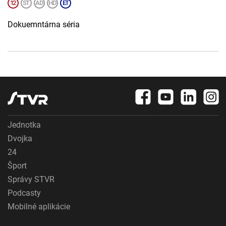
Dokuemntárna séria
Jednotka
Dvojka
24
Šport
Správy STVR
Podcasty
Mobilné aplikácie