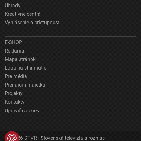
Úhrady
Kreatívne centrá
Vyhlásenie o prístupnosti
E-SHOP
Reklama
Mapa stránok
Logá na stiahnutie
Pre médiá
Prenájom majetku
Projekty
Kontakty
Upraviť cookies
© 2026 STVR - Slovenská televízia a rozhlas